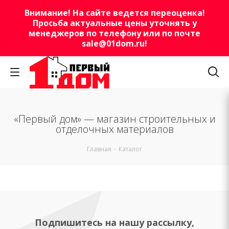
Внимание! На сайте ведется переоценка!
Просьба актуальные цены уточнять у
менеджеров по телефону или по почте
sale@01dom.ru
!
«Первый дом» — магазин строительных и
отделочных материалов
Главная
-
Каталог
Подпишитесь на нашу рассылку,