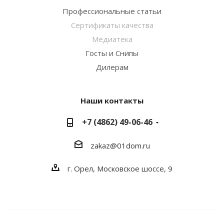
Профессиональные статьи
Сертификаты качества
Медиатека
Госты и Снипы
Дилерам
Наши контакты
+7 (4862) 49-06-46
zakaz@01dom.ru
г. Орел, Московское шоссе, 9