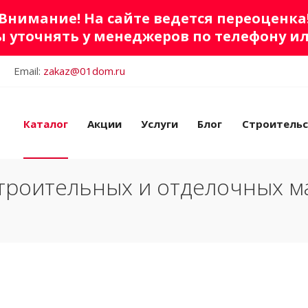
Внимание! На сайте ведется переоценка
 уточнять у менеджеров по телефону и
Email:
zakaz@01dom.ru
Каталог
Акции
Услуги
Блог
Строитель
троительных и отделочных м