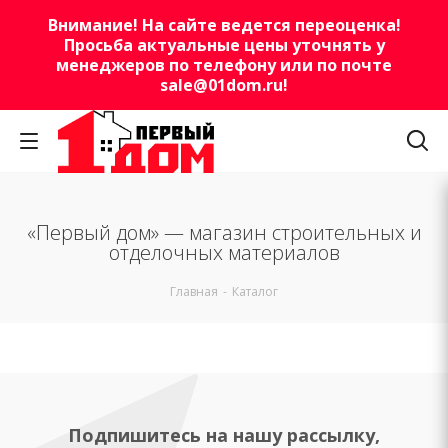
Внимание! На сайте ведется переоценка!
Просьба актуальные цены уточнять у
менеджеров по телефону или по почте
sale@01dom.ru
!
«Первый дом» — магазин строительных и
отделочных материалов
Главная
-
Каталог
Подпишитесь на нашу рассылку,