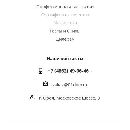
Профессиональные статьи
Сертификаты качества
Медиатека
Госты и Снипы
Дилерам
Наши контакты
+7 (4862) 49-06-46
zakaz@01dom.ru
г. Орел, Московское шоссе, 9