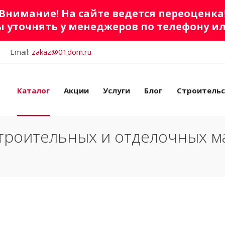
Внимание! На сайте ведется переоценка
 уточнять у менеджеров по телефону и
Email:
zakaz@01dom.ru
Каталог
Акции
Услуги
Блог
Строитель
троительных и отделочных м