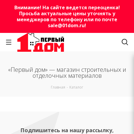
Внимание! На сайте ведется переоценка!
Просьба актуальные цены уточнять у
менеджеров по телефону или по почте
sale@01dom.ru
!
«Первый дом» — магазин строительных и
отделочных материалов
Главная
-
Каталог
Подпишитесь на нашу рассылку,