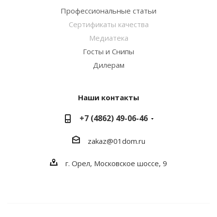
Профессиональные статьи
Сертификаты качества
Медиатека
Госты и Снипы
Дилерам
Наши контакты
+7 (4862) 49-06-46
zakaz@01dom.ru
г. Орел, Московское шоссе, 9