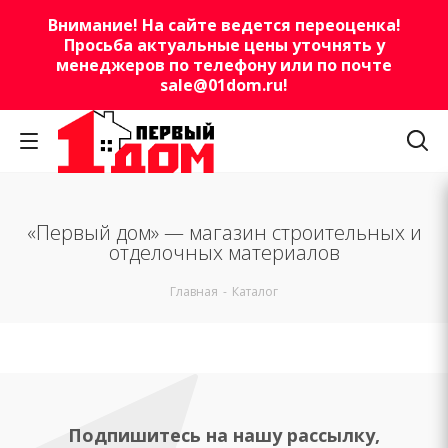
Внимание! На сайте ведется переоценка!
Просьба актуальные цены уточнять у
менеджеров по телефону или по почте
sale@01dom.ru
!
«Первый дом» — магазин строительных и
отделочных материалов
Главная
-
Каталог
Подпишитесь на нашу рассылку,