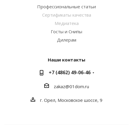
Профессиональные статьи
Сертификаты качества
Медиатека
Госты и Снипы
Дилерам
Наши контакты
+7 (4862) 49-06-46
zakaz@01dom.ru
г. Орел, Московское шоссе, 9