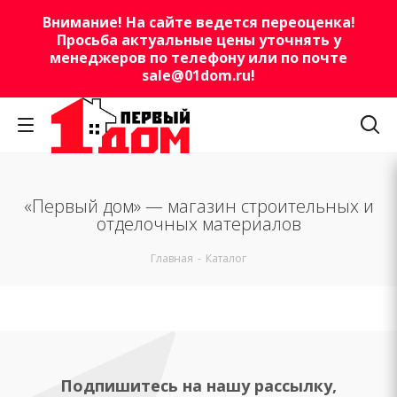
Внимание! На сайте ведется переоценка!
Просьба актуальные цены уточнять у
менеджеров по телефону или по почте
sale@01dom.ru
!
«Первый дом» — магазин строительных и
отделочных материалов
Главная
-
Каталог
Подпишитесь на нашу рассылку,