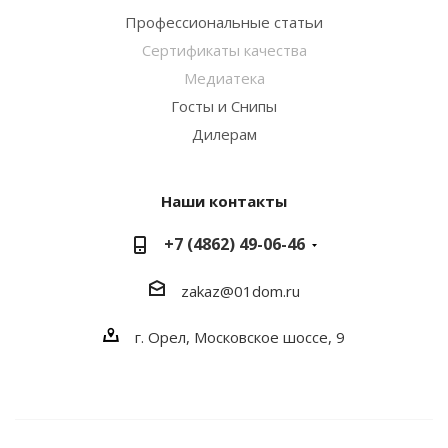
Профессиональные статьи
Сертификаты качества
Медиатека
Госты и Снипы
Дилерам
Наши контакты
+7 (4862) 49-06-46
zakaz@01dom.ru
г. Орел, Московское шоссе, 9