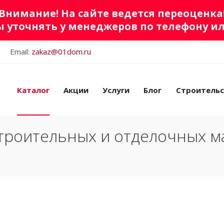
Внимание! На сайте ведется переоценка
 уточнять у менеджеров по телефону и
Email:
zakaz@01dom.ru
Каталог
Акции
Услуги
Блог
Строитель
троительных и отделочных м