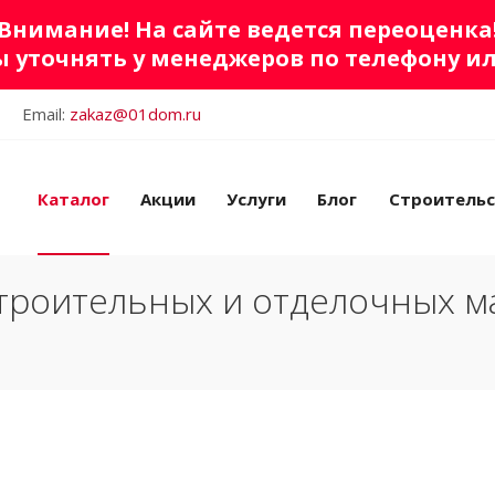
Внимание! На сайте ведется переоценка
 уточнять у менеджеров по телефону и
Email:
zakaz@01dom.ru
Каталог
Акции
Услуги
Блог
Строитель
троительных и отделочных м