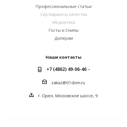
Профессиональные статьи
Сертификаты качества
Медиатека
Госты и Снипы
Дилерам
Наши контакты
+7 (4862) 49-06-46
zakaz@01dom.ru
г. Орел, Московское шоссе, 9