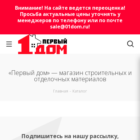
Внимание! На сайте ведется переоценка!
Просьба актуальные цены уточнять у
менеджеров по телефону или по почте
sale@01dom.ru
!
«Первый дом» — магазин строительных и
отделочных материалов
Главная
-
Каталог
Подпишитесь на нашу рассылку,