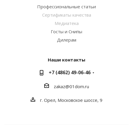
Профессиональные статьи
Сертификаты качества
Медиатека
Госты и Снипы
Дилерам
Наши контакты
+7 (4862) 49-06-46
zakaz@01dom.ru
г. Орел, Московское шоссе, 9