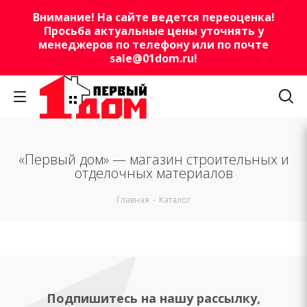
Внимание! На сайте ведется переоценка!
Просьба актуальные цены уточнять у
менеджеров по телефону или по почте
sale@01dom.ru
!
«Первый дом» — магазин строительных и
отделочных материалов
Главная
-
Каталог
Подпишитесь на нашу рассылку,