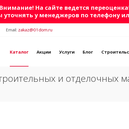
Внимание! На сайте ведется переоценка
 уточнять у менеджеров по телефону и
Email:
zakaz@01dom.ru
Каталог
Акции
Услуги
Блог
Строитель
троительных и отделочных м