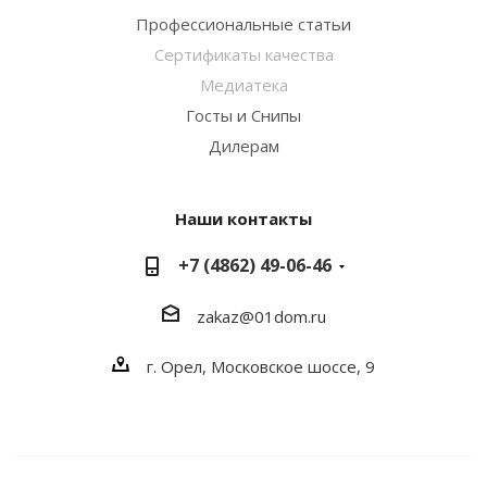
Профессиональные статьи
Сертификаты качества
Медиатека
Госты и Снипы
Дилерам
Наши контакты
+7 (4862) 49-06-46
zakaz@01dom.ru
г. Орел, Московское шоссе, 9