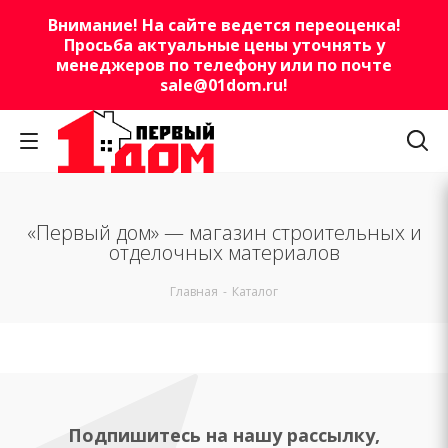
Внимание! На сайте ведется переоценка!
Просьба актуальные цены уточнять у
менеджеров по телефону или по почте
sale@01dom.ru
!
«Первый дом» — магазин строительных и
отделочных материалов
Главная
-
Каталог
Подпишитесь на нашу рассылку,