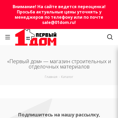
Внимание! На сайте ведется переоценка!
Просьба актуальные цены уточнять у
менеджеров по телефону или по почте
sale@01dom.ru
!
«Первый дом» — магазин строительных и
отделочных материалов
Главная
-
Каталог
Подпишитесь на нашу рассылку,