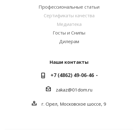
Профессиональные статьи
Сертификаты качества
Медиатека
Госты и Снипы
Дилерам
Наши контакты
+7 (4862) 49-06-46
zakaz@01dom.ru
г. Орел, Московское шоссе, 9