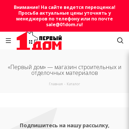
Внимание! На сайте ведется переоценка!
Просьба актуальные цены уточнять у
менеджеров по телефону или по почте
sale@01dom.ru
!
«Первый дом» — магазин строительных и
отделочных материалов
Главная
-
Каталог
Подпишитесь на нашу рассылку,