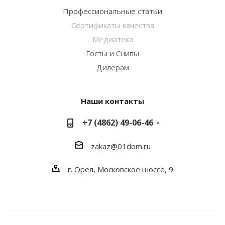
Профессиональные статьи
Сертификаты качества
Медиатека
Госты и Снипы
Дилерам
Наши контакты
+7 (4862) 49-06-46
zakaz@01dom.ru
г. Орел, Московское шоссе, 9