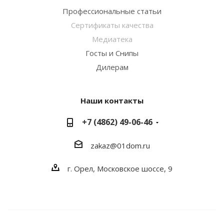
Профессиональные статьи
Сертификаты качества
Медиатека
Госты и Снипы
Дилерам
Наши контакты
+7 (4862) 49-06-46
zakaz@01dom.ru
г. Орел, Московское шоссе, 9