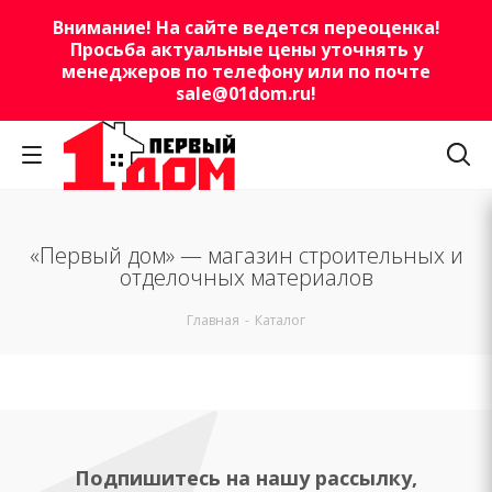
Внимание! На сайте ведется переоценка!
Просьба актуальные цены уточнять у
менеджеров по телефону или по почте
sale@01dom.ru
!
«Первый дом» — магазин строительных и
отделочных материалов
Главная
-
Каталог
Подпишитесь на нашу рассылку,