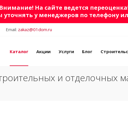
Внимание! На сайте ведется переоценка
 уточнять у менеджеров по телефону и
Email:
zakaz@01dom.ru
Каталог
Акции
Услуги
Блог
Строитель
троительных и отделочных м