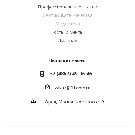
Профессиональные статьи
Сертификаты качества
Медиатека
Госты и Снипы
Дилерам
Наши контакты
+7 (4862) 49-06-46
zakaz@01dom.ru
г. Орел, Московское шоссе, 9