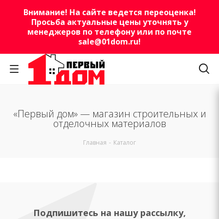
Внимание! На сайте ведется переоценка!
Просьба актуальные цены уточнять у
менеджеров по телефону или по почте
sale@01dom.ru
!
«Первый дом» — магазин строительных и
отделочных материалов
Главная
-
Каталог
Подпишитесь на нашу рассылку,