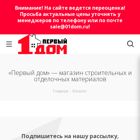
Внимание! На сайте ведется переоценка!
Просьба актуальные цены уточнять у
менеджеров по телефону или по почте
sale@01dom.ru
!
«Первый дом» — магазин строительных и
отделочных материалов
Главная
-
Каталог
Подпишитесь на нашу рассылку,