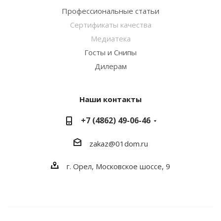
Профессиональные статьи
Сертификаты качества
Медиатека
Госты и Снипы
Дилерам
Наши контакты
+7 (4862) 49-06-46
zakaz@01dom.ru
г. Орел, Московское шоссе, 9