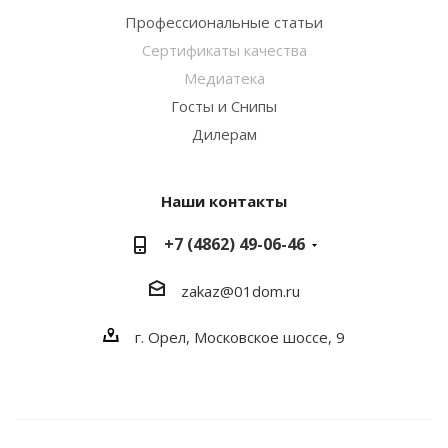
Профессиональные статьи
Сертификаты качества
Медиатека
Госты и Снипы
Дилерам
Наши контакты
+7 (4862) 49-06-46
zakaz@01dom.ru
г. Орел, Московское шоссе, 9