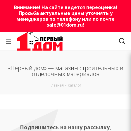
Внимание! На сайте ведется переоценка!
Просьба актуальные цены уточнять у
менеджеров по телефону или по почте
sale@01dom.ru
!
«Первый дом» — магазин строительных и
отделочных материалов
Главная
-
Каталог
Подпишитесь на нашу рассылку,