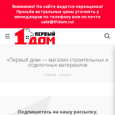
Внимание! На сайте ведется переоценка!
Просьба актуальные цены уточнять у
менеджеров по телефону или по почте
sale@01dom.ru
!
«Первый дом» — магазин строительных и
отделочных материалов
Главная
-
Каталог
Подпишитесь на нашу рассылку,