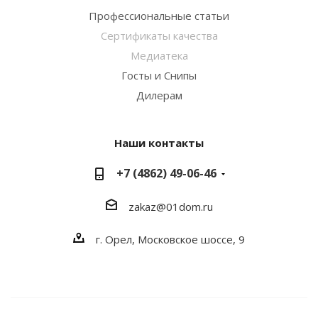
Профессиональные статьи
Сертификаты качества
Медиатека
Госты и Снипы
Дилерам
Наши контакты
+7 (4862) 49-06-46
zakaz@01dom.ru
г. Орел, Московское шоссе, 9