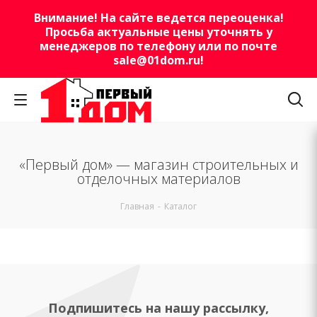
Внимание! На сайте ведется переоценка!
Просьба актуальные цены уточнять у
менеджеров по телефону или по почте
sale@01dom.ru
!
«Первый дом» — магазин строительных и
отделочных материалов
Главная
-
Каталог
Подпишитесь на нашу рассылку,