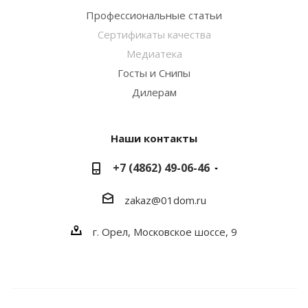
Профессиональные статьи
Сертификаты качества
Медиатека
Госты и Снипы
Дилерам
Наши контакты
+7 (4862) 49-06-46
zakaz@01dom.ru
г. Орел, Московское шоссе, 9