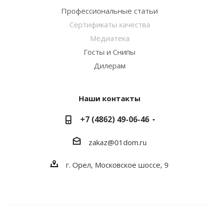
Профессиональные статьи
Сертификаты качества
Медиатека
Госты и Снипы
Дилерам
Наши контакты
+7 (4862) 49-06-46
zakaz@01dom.ru
г. Орел, Московское шоссе, 9