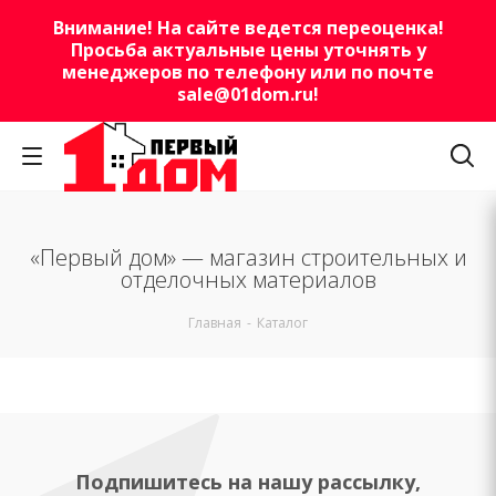
Внимание! На сайте ведется переоценка!
Просьба актуальные цены уточнять у
менеджеров по телефону или по почте
sale@01dom.ru
!
«Первый дом» — магазин строительных и
отделочных материалов
Главная
-
Каталог
Подпишитесь на нашу рассылку,