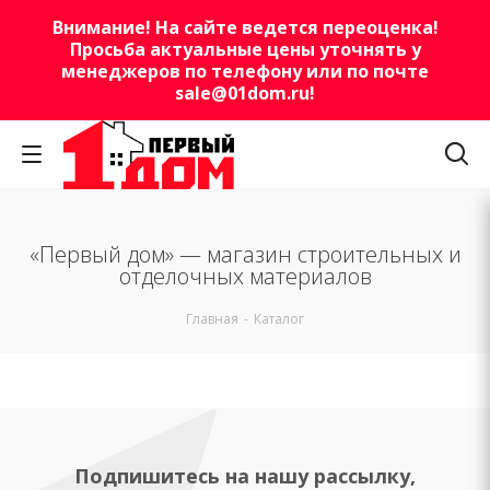
Внимание! На сайте ведется переоценка!
Просьба актуальные цены уточнять у
менеджеров по телефону или по почте
sale@01dom.ru
!
«Первый дом» — магазин строительных и
отделочных материалов
Главная
-
Каталог
Подпишитесь на нашу рассылку,