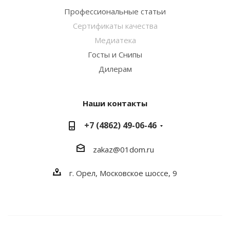
Профессиональные статьи
Сертификаты качества
Медиатека
Госты и Снипы
Дилерам
Наши контакты
+7 (4862) 49-06-46
zakaz@01dom.ru
г. Орел, Московское шоссе, 9