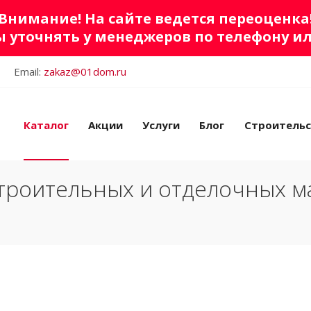
Внимание! На сайте ведется переоценка
 уточнять у менеджеров по телефону и
Email:
zakaz@01dom.ru
Каталог
Акции
Услуги
Блог
Строитель
троительных и отделочных м