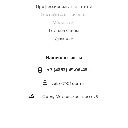
Профессиональные статьи
Сертификаты качества
Медиатека
Госты и Снипы
Дилерам
Наши контакты
+7 (4862) 49-06-46
zakaz@01dom.ru
г. Орел, Московское шоссе, 9