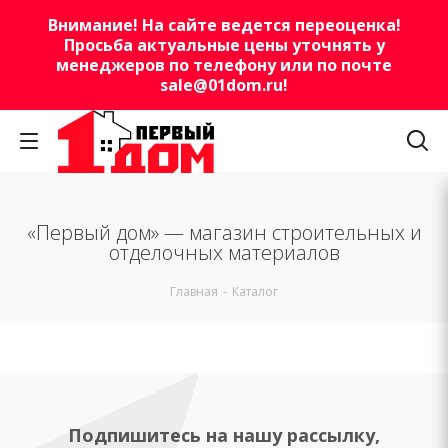
Внимание! На сайте ведется переоценка!
Просьба актуальные цены уточнять у
менеджеров по телефону или по почте
sale@01dom.ru
!
«Первый дом» — магазин строительных и
отделочных материалов
Главная
-
Каталог
Подпишитесь на нашу рассылку,