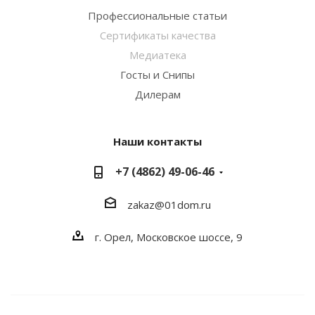
Профессиональные статьи
Сертификаты качества
Медиатека
Госты и Снипы
Дилерам
Наши контакты
+7 (4862) 49-06-46
zakaz@01dom.ru
г. Орел, Московское шоссе, 9