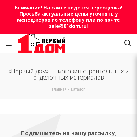
Внимание! На сайте ведется переоценка!
Просьба актуальные цены уточнять у
менеджеров по телефону или по почте
sale@01dom.ru
!
«Первый дом» — магазин строительных и
отделочных материалов
Главная
-
Каталог
Подпишитесь на нашу рассылку,