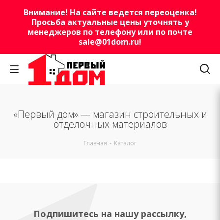
Внимание! На сайте ведется переоценка!
Просьба актуальные цены уточнять у
менеджеров по телефону или по почте
sale@01dom.ru
!
«Первый дом» — магазин строительных и
отделочных материалов
Главная
-
Каталог
Подпишитесь на нашу рассылку,