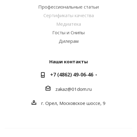
Профессиональные статьи
Сертификаты качества
Медиатека
Госты и Снипы
Дилерам
Наши контакты
+7 (4862) 49-06-46
zakaz@01dom.ru
г. Орел, Московское шоссе, 9