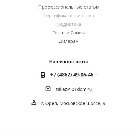
Профессиональные статьи
Сертификаты качества
Медиатека
Госты и Снипы
Дилерам
Наши контакты
+7 (4862) 49-06-46
zakaz@01dom.ru
г. Орел, Московское шоссе, 9