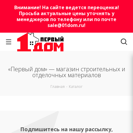
Внимание! На сайте ведется переоценка!
Просьба актуальные цены уточнять у
менеджеров по телефону или по почте
sale@01dom.ru
!
«Первый дом» — магазин строительных и
отделочных материалов
Главная
-
Каталог
Подпишитесь на нашу рассылку,