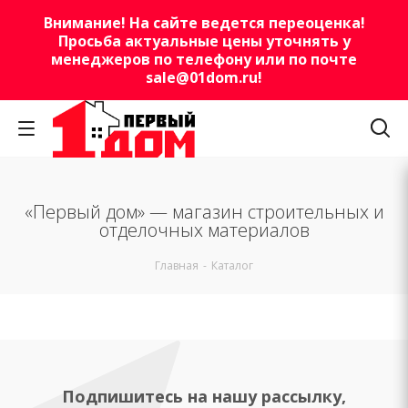
Внимание! На сайте ведется переоценка!
Просьба актуальные цены уточнять у
менеджеров по телефону или по почте
sale@01dom.ru
!
«Первый дом» — магазин строительных и
отделочных материалов
Главная
-
Каталог
Подпишитесь на нашу рассылку,