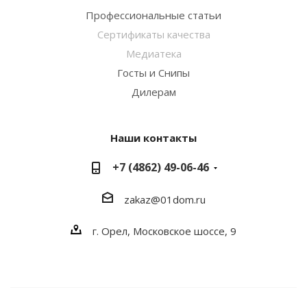
Профессиональные статьи
Сертификаты качества
Медиатека
Госты и Снипы
Дилерам
Наши контакты
+7 (4862) 49-06-46
zakaz@01dom.ru
г. Орел, Московское шоссе, 9