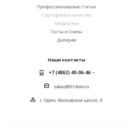
Профессиональные статьи
Сертификаты качества
Медиатека
Госты и Снипы
Дилерам
Наши контакты
+7 (4862) 49-06-46
zakaz@01dom.ru
г. Орел, Московское шоссе, 9