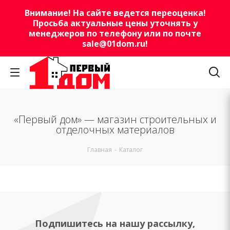
Внимание! На сайте ведется переоценка!
Просьба актуальные цены уточнять у
менеджеров по телефону или по почте
sale@01dom.ru
!
«Первый дом» — магазин строительных и
отделочных материалов
Главная
-
Каталог
Подпишитесь на нашу рассылку,