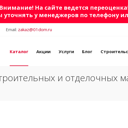
Внимание! На сайте ведется переоценка
 уточнять у менеджеров по телефону и
Email:
zakaz@01dom.ru
Каталог
Акции
Услуги
Блог
Строитель
троительных и отделочных м