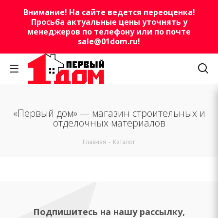
Внимание! На сайте ведется переоценка!
Просьба актуальные цены уточнять у
менеджеров по телефону или по почте
sale@01dom.ru
!
«Первый дом» — магазин строительных и
отделочных материалов
Главная
-
Каталог
Подпишитесь на нашу рассылку,