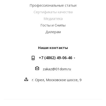
Профессиональные статьи
Сертификаты качества
Медиатека
Госты и Снипы
Дилерам
Наши контакты
+7 (4862) 49-06-46
zakaz@01dom.ru
г. Орел, Московское шоссе, 9