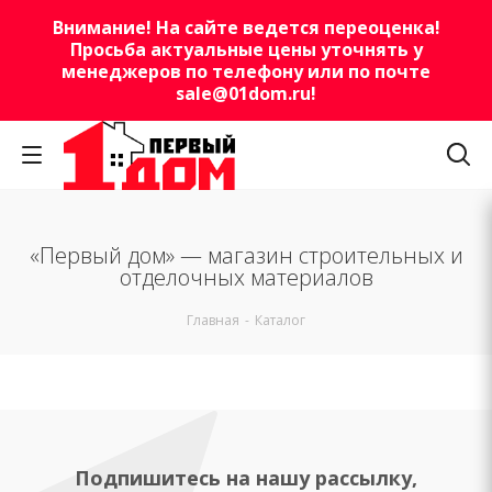
Внимание! На сайте ведется переоценка!
Просьба актуальные цены уточнять у
менеджеров по телефону или по почте
sale@01dom.ru
!
«Первый дом» — магазин строительных и
отделочных материалов
Главная
-
Каталог
Подпишитесь на нашу рассылку,