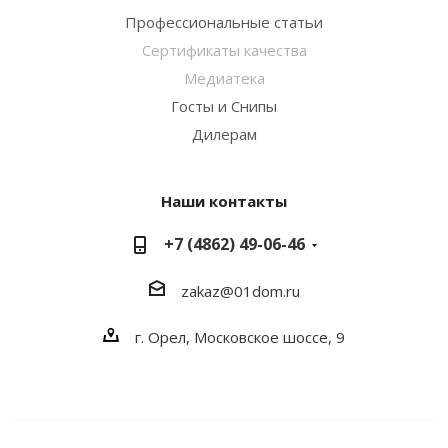
Профессиональные статьи
Сертификаты качества
Медиатека
Госты и Снипы
Дилерам
Наши контакты
+7 (4862) 49-06-46
zakaz@01dom.ru
г. Орел, Московское шоссе, 9