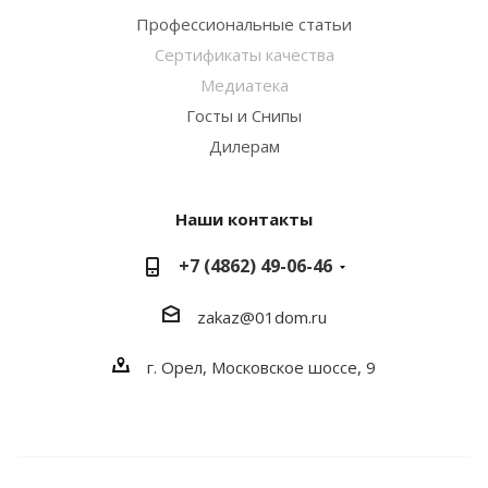
Профессиональные статьи
Сертификаты качества
Медиатека
Госты и Снипы
Дилерам
Наши контакты
+7 (4862) 49-06-46
zakaz@01dom.ru
г. Орел, Московское шоссе, 9