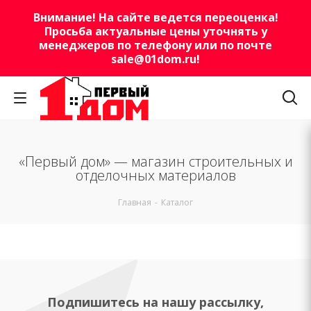
Внимание! На сайте ведется переоценка!
Просьба актуальные цены уточнять у
менеджеров по телефону или по почте
sale@01dom.ru
!
«Первый дом» — магазин строительных и
отделочных материалов
Главная
-
Каталог
Подпишитесь на нашу рассылку,