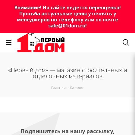
Внимание! На сайте ведется переоценка!
Просьба актуальные цены уточнять у
менеджеров по телефону или по почте
sale@01dom.ru
!
«Первый дом» — магазин строительных и
отделочных материалов
Главная
-
Каталог
Подпишитесь на нашу рассылку,