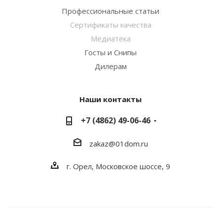
Профессиональные статьи
Сертификаты качества
Медиатека
Госты и Снипы
Дилерам
Наши контакты
+7 (4862) 49-06-46
zakaz@01dom.ru
г. Орел, Московское шоссе, 9