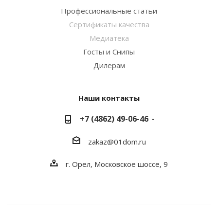
Профессиональные статьи
Сертификаты качества
Медиатека
Госты и Снипы
Дилерам
Наши контакты
+7 (4862) 49-06-46
zakaz@01dom.ru
г. Орел, Московское шоссе, 9