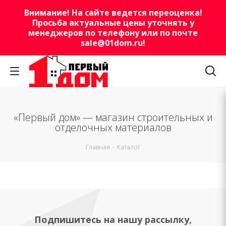
Внимание! На сайте ведется переоценка!
Просьба актуальные цены уточнять у
менеджеров по телефону или по почте
sale@01dom.ru
!
«Первый дом» — магазин строительных и
отделочных материалов
Главная
-
Каталог
Подпишитесь на нашу рассылку,