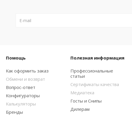
Помощь
Полезная информация
Как оформить заказ
Профессиональные
статьи
Обмени и возврат
Сертификаты качества
Вопрос-ответ
Медиатека
Конфигураторы
Госты и Снипы
Калькуляторы
Дилерам
Бренды