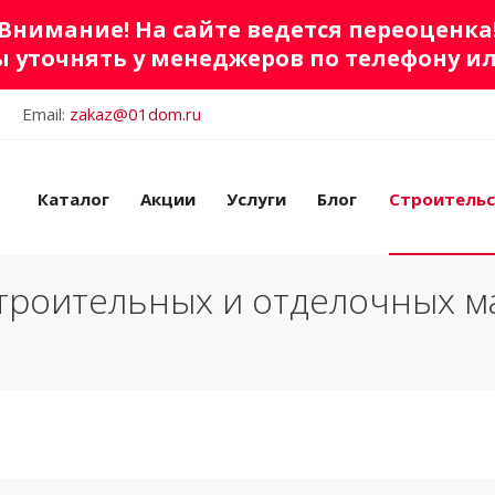
Внимание! На сайте ведется переоценка
 уточнять у менеджеров по телефону и
Email:
zakaz@01dom.ru
Каталог
Акции
Услуги
Блог
Строитель
троительных и отделочных м