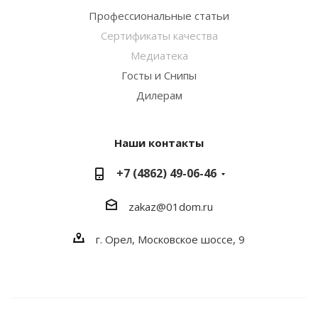
Профессиональные статьи
Сертификаты качества
Медиатека
Госты и Снипы
Дилерам
Наши контакты
+7 (4862) 49-06-46
zakaz@01dom.ru
г. Орел, Московское шоссе, 9