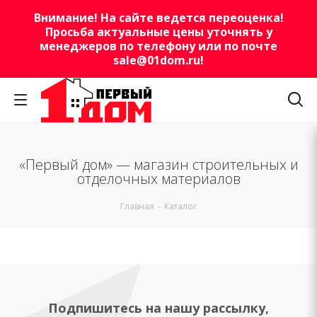
Внимание! На сайте ведется переоценка!
Просьба актуальные цены уточнять у
менеджеров по телефону или по почте
sale@01dom.ru
!
«Первый дом» — магазин строительных и
отделочных материалов
Главная
-
Каталог
Подпишитесь на нашу рассылку,