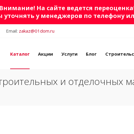
Внимание! На сайте ведется переоценка
 уточнять у менеджеров по телефону и
Email:
zakaz@01dom.ru
Каталог
Акции
Услуги
Блог
Строитель
троительных и отделочных м