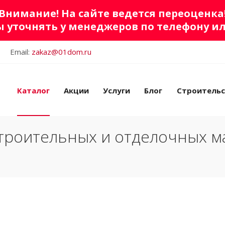
Внимание! На сайте ведется переоценка
 уточнять у менеджеров по телефону и
Email:
zakaz@01dom.ru
Каталог
Акции
Услуги
Блог
Строитель
троительных и отделочных м