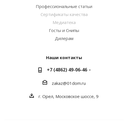
Профессиональные статьи
Сертификаты качества
Медиатека
Госты и Снипы
Дилерам
Наши контакты
+7 (4862) 49-06-46
zakaz@01dom.ru
г. Орел, Московское шоссе, 9