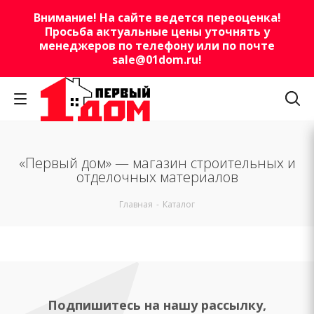
Внимание! На сайте ведется переоценка!
Просьба актуальные цены уточнять у
менеджеров по телефону или по почте
sale@01dom.ru
!
«Первый дом» — магазин строительных и
отделочных материалов
Главная
-
Каталог
Подпишитесь на нашу рассылку,