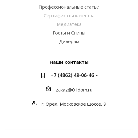
Профессиональные статьи
Сертификаты качества
Медиатека
Госты и Снипы
Дилерам
Наши контакты
+7 (4862) 49-06-46
zakaz@01dom.ru
г. Орел, Московское шоссе, 9