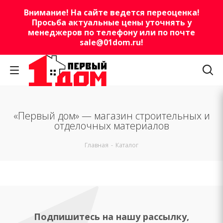
Внимание! На сайте ведется переоценка!
Просьба актуальные цены уточнять у
менеджеров по телефону или по почте
sale@01dom.ru
!
«Первый дом» — магазин строительных и
отделочных материалов
Главная
-
Каталог
Подпишитесь на нашу рассылку,